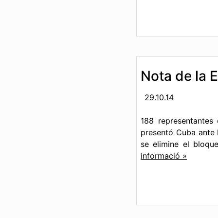
Nota de la
29.10.14
188 representantes
presentó Cuba ante 
se elimine el bloq
informació »