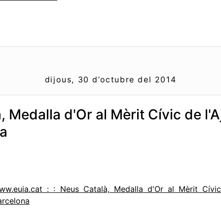
dijous, 30 d’octubre del 2014
 Medalla d'Or al Mèrit Cívic de l
na
ww.euia.cat : : Neus Català, Medalla d'Or al Mèrit Cívi
arcelona