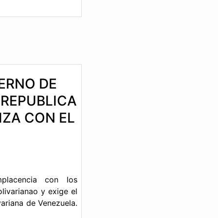
IERNO DE
 REPUBLICA
IZA CON EL
placencia con los
livarianao y exige el
variana de Venezuela.