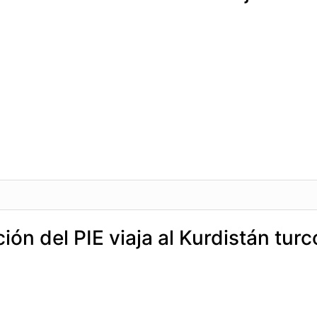
ón del PIE viaja al Kurdistán turc