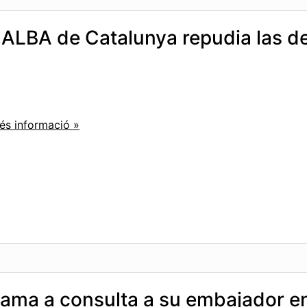
l ALBA de Catalunya repudia las d
és informació »
lama a consulta a su embajador e