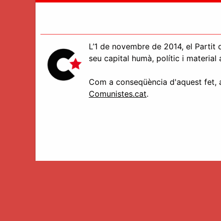
L’1 de novembre de 2014, el Partit d
seu capital humà, polític i materia
Com a conseqüència d'aquest fet, aq
Comunistes.cat
.