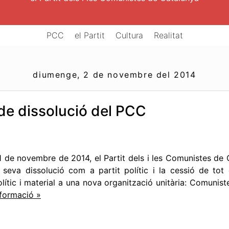
PCC
el Partit
Cultura
Realitat
diumenge, 2 de novembre del 2014
e dissolució del PCC
’1 de novembre de 2014, el Partit dels i les Comunistes de
a seva dissolució com a partit polític i la cessió de tot
olític i material a una nova organització unitària: Comunis
nformació »