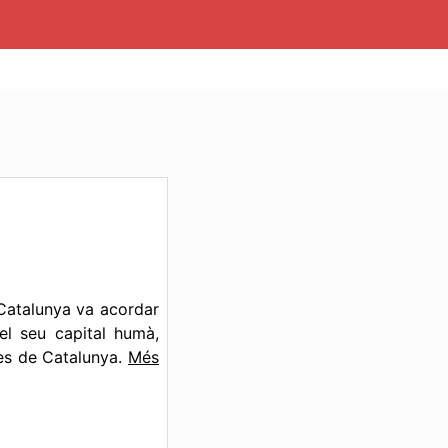
 Catalunya va acordar
 el seu capital humà,
tes de Catalunya.
Més