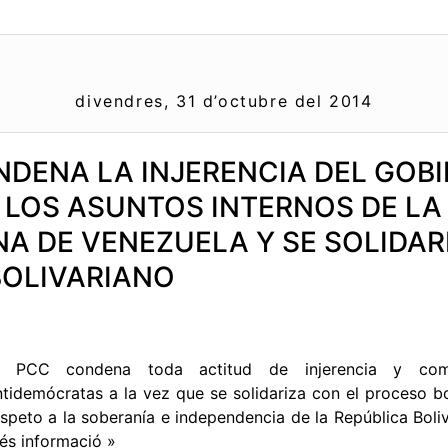
divendres, 31 d’octubre del 2014
NDENA LA INJERENCIA DEL GOB
 LOS ASUNTOS INTERNOS DE LA
NA DE VENEZUELA Y SE SOLIDAR
OLIVARIANO
l PCC condena toda actitud de injerencia y com
ntidemócratas a la vez que se solidariza con el proceso bo
espeto a la soberanía e independencia de la República Boli
és informació »