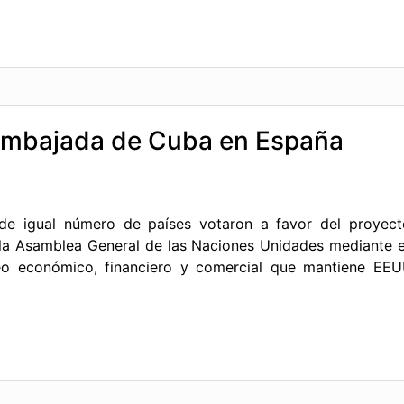
 Embajada de Cuba en España
 de igual número de países votaron a favor del proyect
la Asamblea General de las Naciones Unidades mediante el 
ueo económico, financiero y comercial que mantiene EE