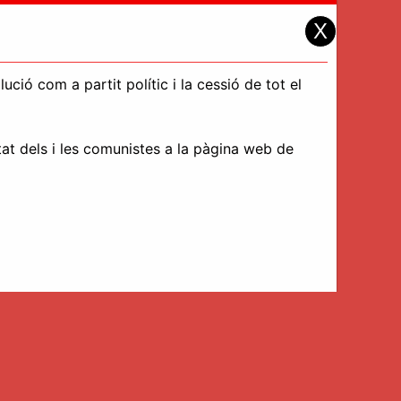
X
ció com a partit polític i la cessió de tot el
tat dels i les comunistes a la pàgina web de