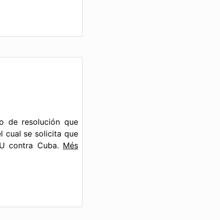
o de resolución que
cual se solicita que
UU contra Cuba.
Més